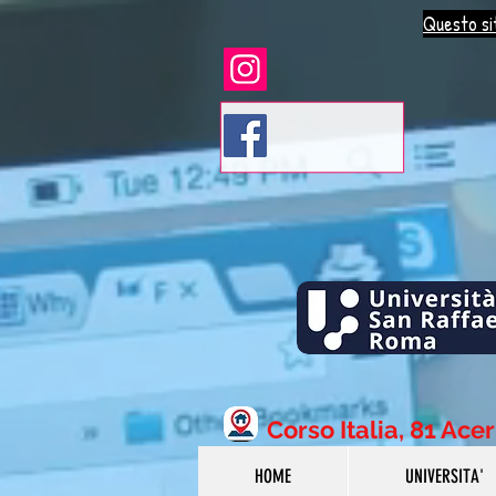
Questo sit
Corso Italia, 81 Ace
HOME
UNIVERSITA'