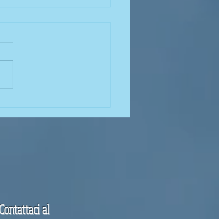
APRIRSI una nuova CDC
Contattaci al