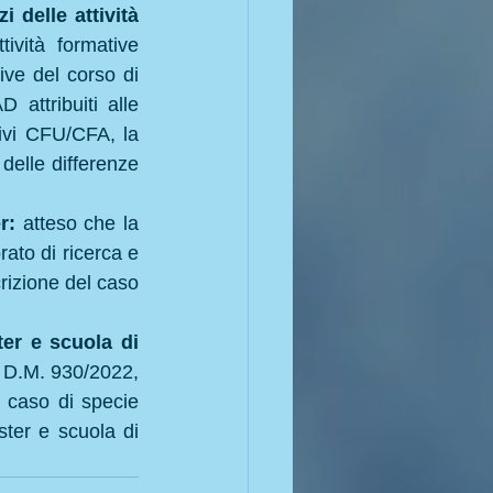
delle attività 
ività formative 
ive del corso di 
 attribuiti alle 
tivi CFU/CFA, la 
delle differenze 
r: 
atteso che la 
ato di ricerca e 
rizione del caso 
er e scuola di 
 D.M. 930/2022, 
 caso di specie 
ter e scuola di 