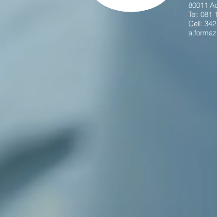
80011 Ac
Tel: 081
Cell: 34
a.forma