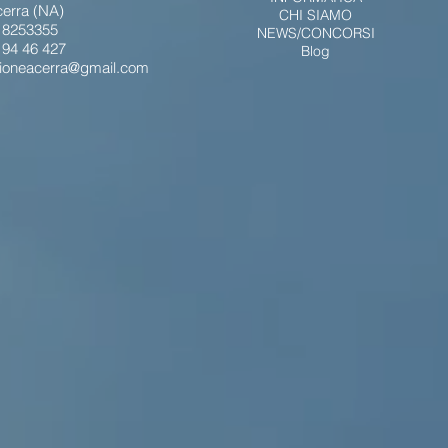
erra (NA)
CHI SIAMO
 18253355
NEWS/CONCORSI
2 94 46 427
Blog
zioneacerra@gmail.com