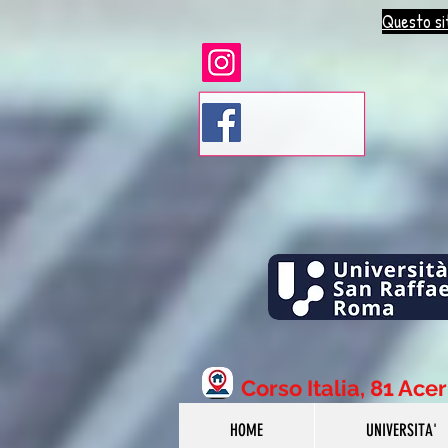
Questo sit
Corso Italia, 81 Ace
HOME
UNIVERSITA'