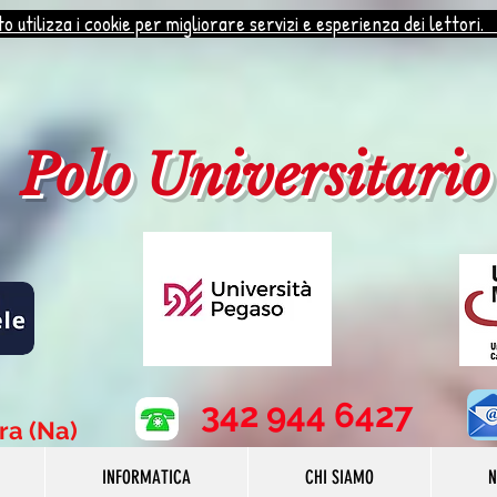
o utilizza i cookie per migliorare servizi e esperienza dei lettori.
Polo Universitario
342 944 6427
rra (Na)
INFORMATICA
CHI SIAMO
N