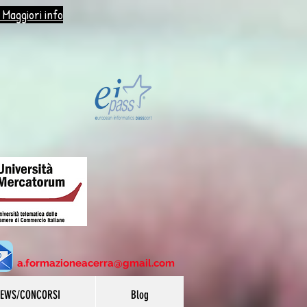
 Maggiori info
a.formazioneacerra@gmail.com
EWS/CONCORSI
Blog