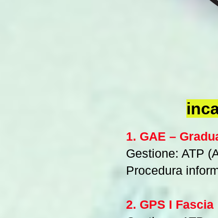
inca
1. GAE – Gradu
Gestione: ATP (Am
Procedura inform
2. GPS I Fascia