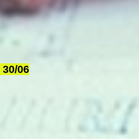
e 30/06