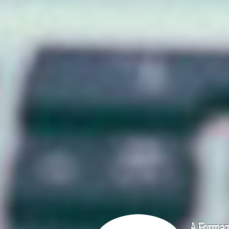
A.Formazi