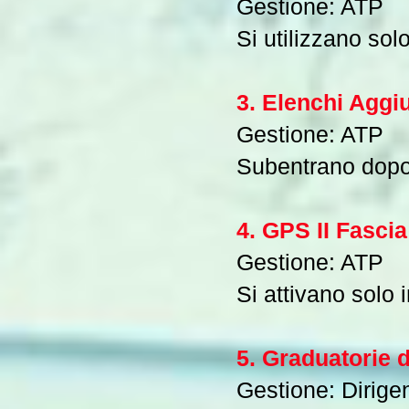
Gestione: ATP
Si utilizzano sol
3. Elenchi Aggiu
Gestione: ATP
Subentrano dopo 
4. GPS II Fascia
Gestione: ATP
Si attivano solo 
5. Graduatorie di
Gestione: Dirige