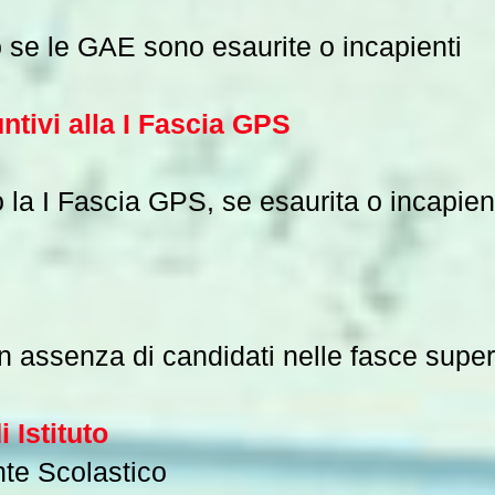
o se le GAE sono esaurite o incapienti
ntivi alla I Fascia GPS
la I Fascia GPS, se esaurita o incapien
in assenza di candidati nelle fasce super
 Istituto
nte Scolastico