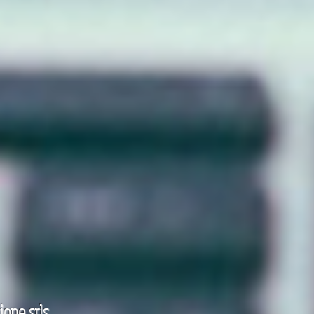
one srls