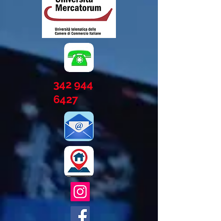
342 944
6427