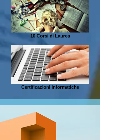
10 Corsi di Laurea
Certificazioni Informatiche